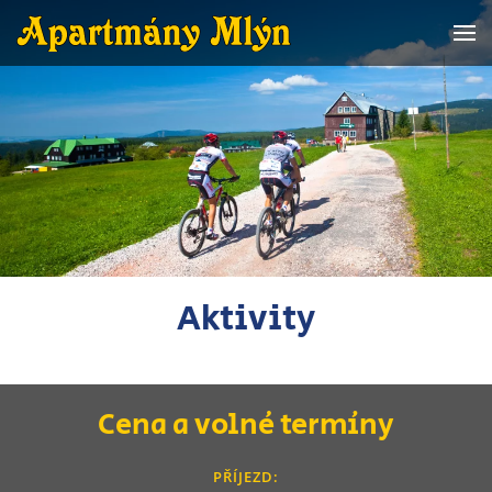
Přejít na hlavní obsah
Aktivity
Cena a volné termíny
PŘÍJEZD: