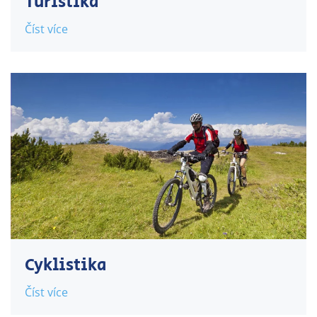
Turistika
Číst více
Cyklistika
Číst více