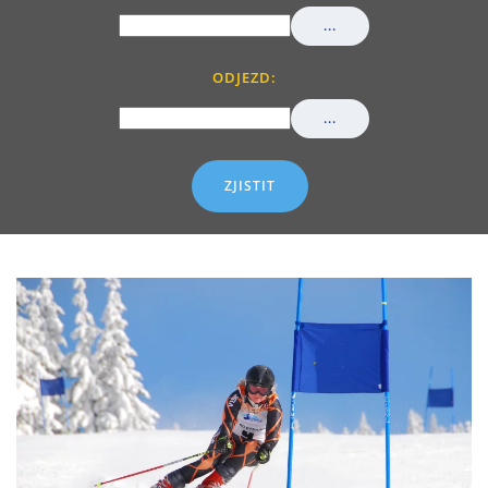
...
ODJEZD:
...
ZJISTIT