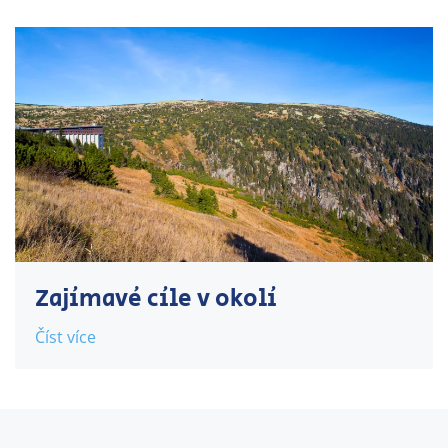
Zajímavé cíle v okolí
Číst více