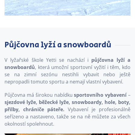
Půjčovna lyží a snowboardů
V lyžařské škole Yetti se nachází i
půjčovna lyží a
snowboardů
, která umožní sportovní vyžití i těm, kdo
se na zimní sezónu nestihli vybavit nebo ještě
nepropadli tomuto sportu a nemají vlastní vybavení.
Půjčovna má širokou nabídku
sportovního vybavení
–
sjezdové lyže, běžecké lyže, snowboardy, hole, boty,
přilby, chrániče páteře.
Vybavení je profesionálně
seřízeno a nastaveno, takže se na ně můžete za všech
okolností spolehnout.