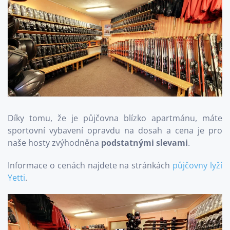
Díky tomu, že je půjčovna blízko apartmánu, máte
sportovní vybavení opravdu na dosah a cena je pro
naše hosty zvýhodněna
podstatnými slevami
.
Informace o cenách najdete na stránkách
půjčovny lyží
Yetti
.