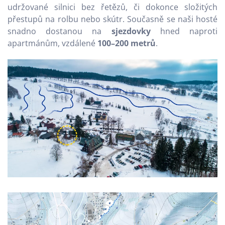
udržované silnici bez řetězů, či dokonce složitých
přestupů na rolbu nebo skútr. Současně se naši hosté
snadno dostanou na
sjezdovky
hned naproti
apartmánům, vzdálené
100–200 metrů
.