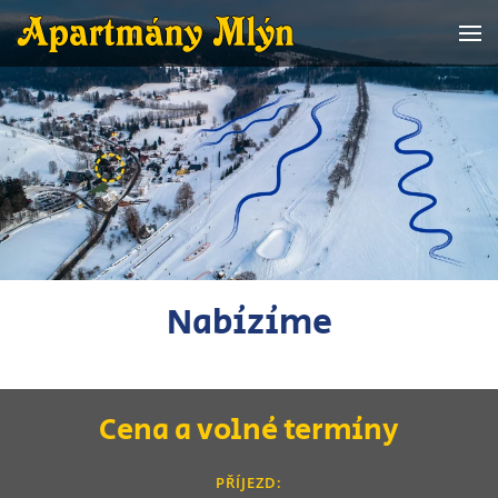
Přejít na hlavní obsah
Nabízíme
Cena a volné termíny
PŘÍJEZD: