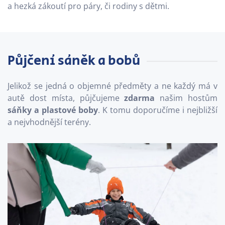
a hezká zákoutí pro páry, či rodiny s dětmi.
Půjčení sáněk a bobů
Jelikož se jedná o objemné předměty a ne každý má v
autě dost místa, půjčujeme
zdarma
našim hostům
sáňky a plastové boby
. K tomu doporučíme i nejbližší
a nejvhodnější terény.