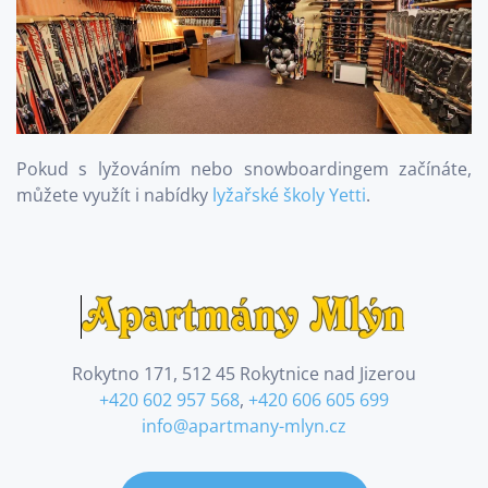
Pokud s lyžováním nebo snowboardingem začínáte,
můžete využít i nabídky
lyžařské školy Yetti
.
Rokytno 171, 512 45 Rokytnice nad Jizerou
+420 602 957 568
,
+420 606 605 699
info@apartmany-mlyn.cz